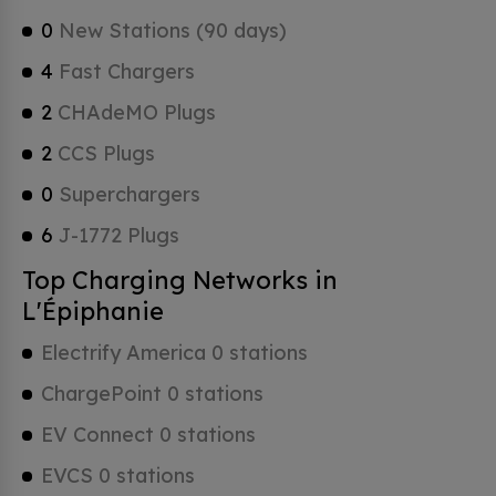
0
New Stations (90 days)
4
Fast Chargers
2
CHAdeMO Plugs
2
CCS Plugs
0
Superchargers
6
J-1772 Plugs
Top Charging Networks in
L'Épiphanie
Electrify America 0 stations
ChargePoint 0 stations
EV Connect 0 stations
EVCS 0 stations